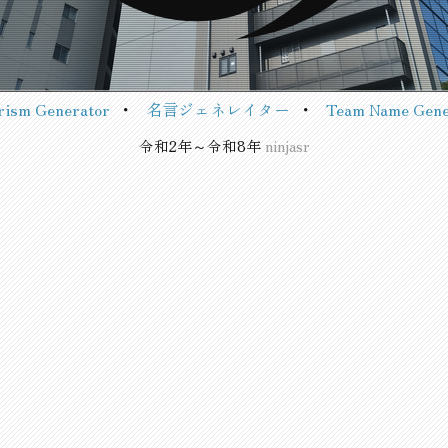
rism Generator
・
名言ジェネレイター
・
Team Name Gene
令和2年～令和8年
ninjasr